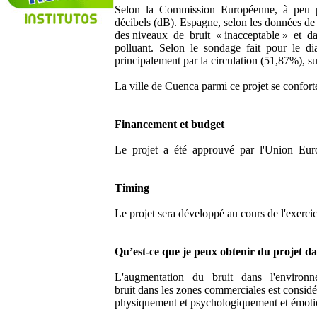
Selon la Commission Européenne, à peu pr
décibels (dB). Espagne, selon les données de
des niveaux de bruit « inacceptable » et 
polluant. Selon le sondage fait pour le d
principalement par la circulation (51,87%), su
La ville de Cuenca parmi ce projet se conforte
Financement et budget
Le projet a été approuvé par l'Union Europ
Timing
Le projet sera développé au cours de l'exerc
Qu’est-ce que je peux obtenir du projet d
L'augmentation du bruit dans l'environne
bruit dans les zones commerciales est consid
physiquement et psychologiquement et émotionn