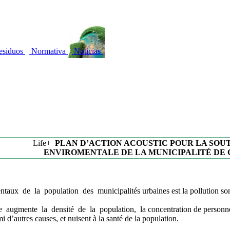
esiduos
Normativa
Noticias
Life+
PLAN D’ACTION ACOUSTIC POUR LA SOU
ENVIROMENTALE DE LA MUNICIPALITÉ DE
ux de la population des municipalités urbaines est la pollution so
gmente la densité de la population, la concentration de personnes da
mi d’autres causes, et nuisent à la santé de la population.