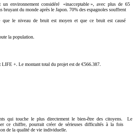
t un environnement considéré «inacceptable », avec plus de 65
lus bruyant du monde après le Japon. 70% des espagnoles souffrent
é que le niveau de bruit est moyen et que ce bruit est causé
toute la population.
IFE +. Le montant total du projet est de €566.387.
s qui touche le plus directement le bien-être des citoyens. Le
er ce chiffre, pourrait créer de sérieuses difficultés à la fois
n de la qualité de vie individuelle.