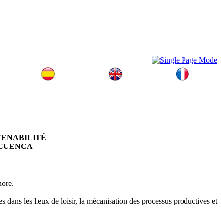
TENABILITÉ
 CUENCA
nore.
ns les lieux de loisir, la mécanisation des processus productives et