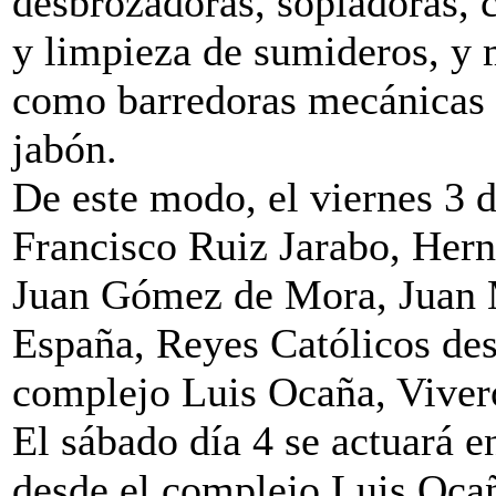
desbrozadoras, sopladoras, 
y limpieza de sumideros, y 
como barredoras mecánicas 
jabón.
De este modo, el viernes 3 de
Francisco Ruiz Jarabo, Hern
Juan Gómez de Mora, Juan 
España, Reyes Católicos desd
complejo Luis Ocaña, Vive
El sábado día 4 se actuará 
desde el complejo Luis Ocañ