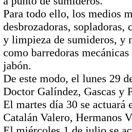
a punto de sumideros.
Para todo ello, los medios m
desbrozadoras, sopladoras, 
y limpieza de sumideros, y 
como barredoras mecánicas 
jabón.
De este modo, el lunes 29 de
Doctor Galíndez, Gascas y P
El martes día 30 se actuará
Catalán Valero, Hermanos V
El miércoles 1 de julio se a