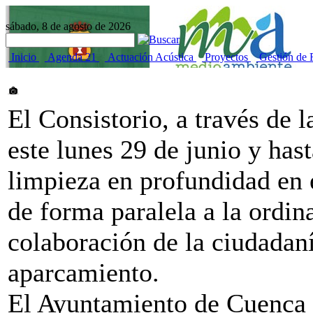
sábado, 8 de agosto de 2026
Inicio
Agenda 21
Actuación Acústica
Proyectos
Gestión de 
El Consistorio, a través de 
este lunes 29 de junio y hast
limpieza en profundidad en 
de forma paralela a la ordina
colaboración de la ciudadaní
aparcamiento.
El Ayuntamiento de Cuenca