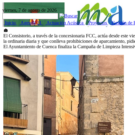
viernes, 7 de agosto de 2026
Inicio
Agenda 21
Actuación Acústica
Proyectos
Gestión de 
El Consistorio, a través de la concesionaria FCC, actúa desde este vi
la ordinaria diaria y que conlleva prohibiciones de aparcamiento, pid
El Ayuntamiento de Cuenca finaliza la Campaña de Limpieza Intensi