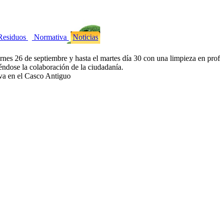
Residuos
Normativa
Noticias
ernes 26 de septiembre y hasta el martes día 30 con una limpieza en pro
iéndose la colaboración de la ciudadanía.
va en el Casco Antiguo