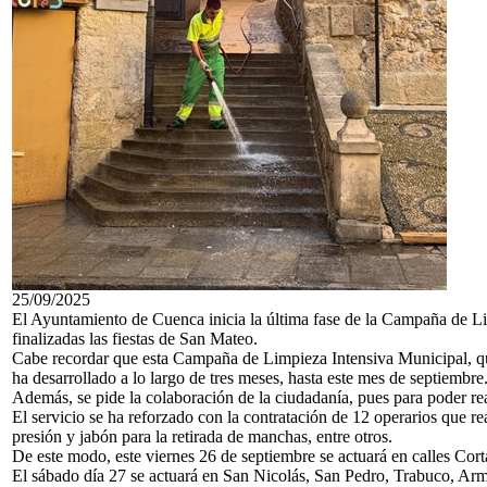
25/09/2025
El Ayuntamiento de Cuenca inicia la última fase de la Campaña de Lim
finalizadas las fiestas de San Mateo.
Cabe recordar que esta Campaña de Limpieza Intensiva Municipal, que 
ha desarrollado a lo largo de tres meses, hasta este mes de septiembre
Además, se pide la colaboración de la ciudadanía, pues para poder rea
El servicio se ha reforzado con la contratación de 12 operarios que re
presión y jabón para la retirada de manchas, entre otros.
De este modo, este viernes 26 de septiembre se actuará en calles Cort
El sábado día 27 se actuará en San Nicolás, San Pedro, Trabuco, Ar