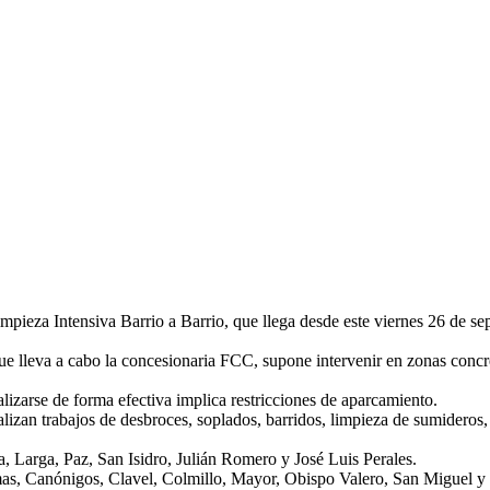
pieza Intensiva Barrio a Barrio, que llega desde este viernes 26 de se
lleva a cabo la concesionaria FCC, supone intervenir en zonas concreta
.
lizarse de forma efectiva implica restricciones de aparcamiento.
alizan trabajos de desbroces, soplados, barridos, limpieza de sumideros,
a, Larga, Paz, San Isidro, Julián Romero y José Luis Perales.
mas, Canónigos, Clavel, Colmillo, Mayor, Obispo Valero, San Miguel y 