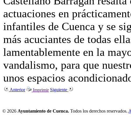
Castellano Barragán resalta
actuaciones en prácticamente
infantiles de Cuenca y se si
más acuciantes de todas ella
lamentablemente en la mayor
vandalismo, para que nuestr
unos espacios acondicionado
Anterior
Siguiente
Imprimir
© 2026
Ayuntamiento de Cuenca.
Todos los derechos reservados.
A