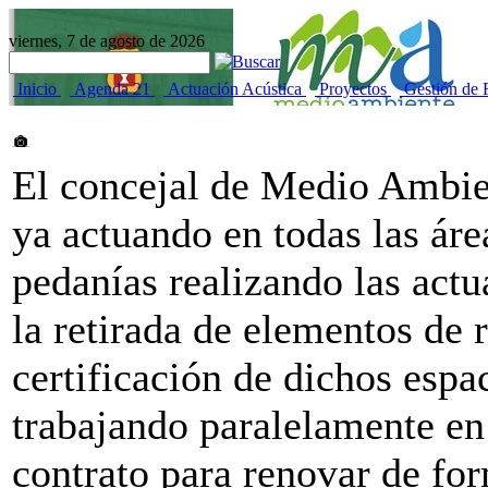
viernes, 7 de agosto de 2026
Inicio
Agenda 21
Actuación Acústica
Proyectos
Gestión de 
El concejal de Medio Ambie
ya actuando en todas las área
pedanías realizando las act
la retirada de elementos de 
certificación de dichos esp
trabajando paralelamente en
contrato para renovar de for