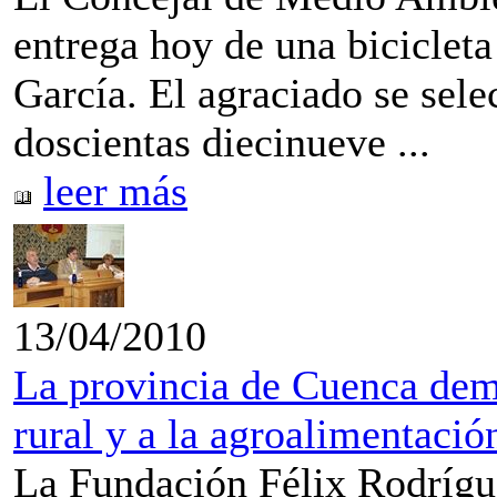
entrega hoy de una bicicle
García. El agraciado se selec
doscientas diecinueve ...
leer más
13/04/2010
La provincia de Cuenca dem
rural y a la agroalimentació
La Fundación Félix Rodrígu