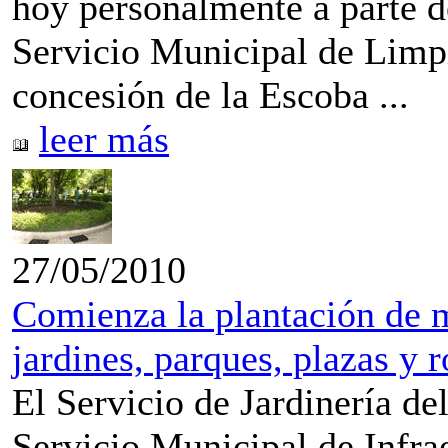
hoy personalmente a parte de
Servicio Municipal de Limpi
concesión de la Escoba ...
leer más
27/05/2010
Comienza la plantación de m
jardines, parques, plazas y 
El Servicio de Jardinería d
Servicio Municipal de Infra