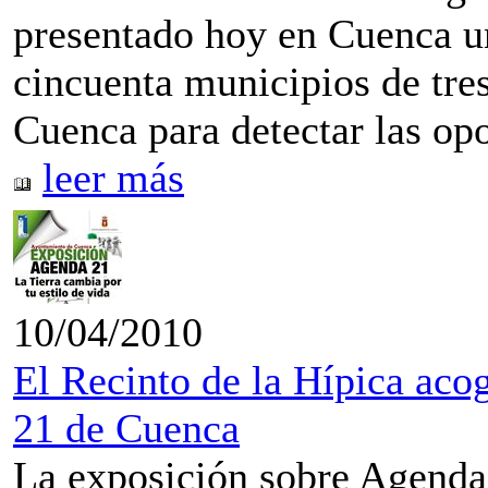
presentado hoy en Cuenca un
cincuenta municipios de tre
Cuenca para detectar las opo
leer más
10/04/2010
El Recinto de la Hípica aco
21 de Cuenca
La exposición sobre Agenda