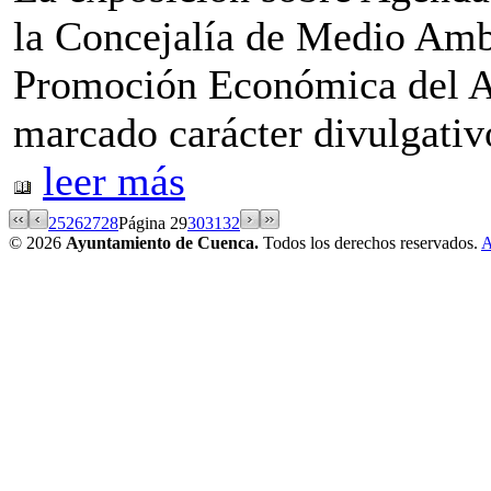
la Concejalía de Medio Ambi
Promoción Económica del A
marcado carácter divulgativo
leer más
25
26
27
28
Página 29
30
31
32
© 2026
Ayuntamiento de Cuenca.
Todos los derechos reservados.
A