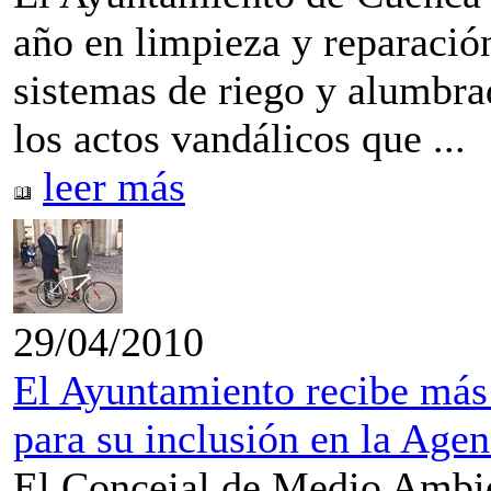
año en limpieza y reparació
sistemas de riego y alumbr
los actos vandálicos que ...
leer más
29/04/2010
El Ayuntamiento recibe más
para su inclusión en la Age
El Concejal de Medio Ambie